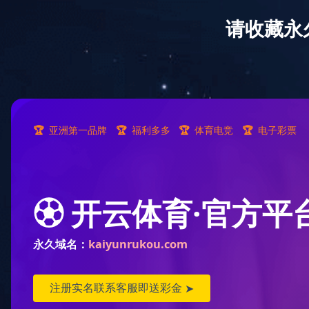
您好，欢迎来到济南华体会(中国)建筑机械设备租赁公司网站
网站首页
华体会平台