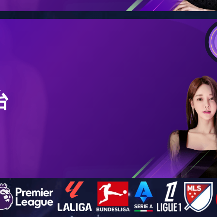
华体会(中国)
致力于为您提供高质量的产品和服务，尽全力为用户服
济南华体会(中国)建筑机械设备租赁有限公
联系人：张经理
联系方式：13064077667
地址：济南市历城区仲宫镇