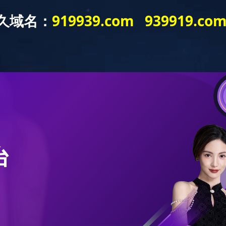
！
公司简介
施工现场
新闻资讯