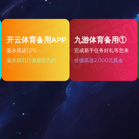
路线南绕城高速下口向南仲宫方向3公里