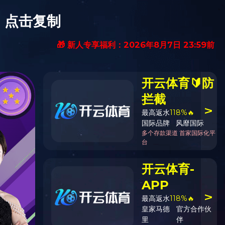
留言反馈
华体会(中国)