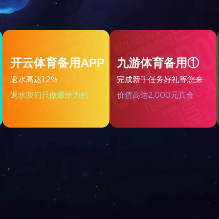
济南华体会(中国)建筑机械设备租赁有限公司
联系人：张经理
联系方式：13064077667
地址：济南市历城区仲宫镇
路线南绕城高速下口向南仲宫方向3公里
南华体会(中国)建筑机械设备租赁公司
鲁ICP备18045225号-1
网站