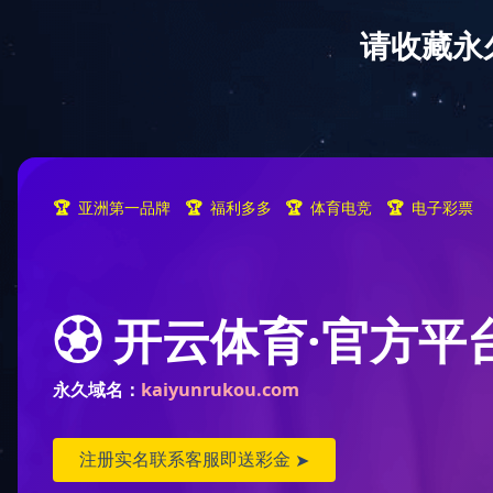
您好，欢迎来到济南华体会(中国)建筑机械设备租赁公司网站
网站首页
华体会平台