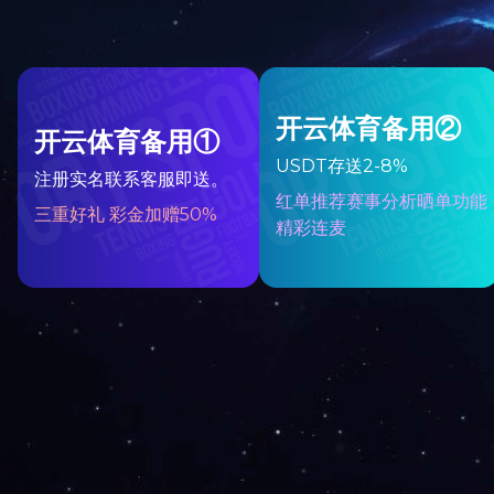
华体会(中国)
CONTACT US
130-6407-7667
济